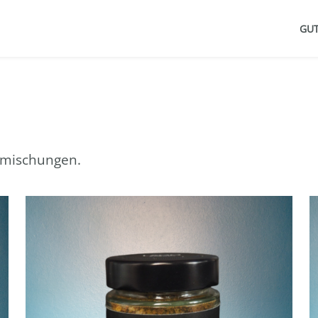
GUT
rzmischungen.