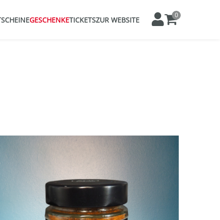
0
SCHEINE
GESCHENKE
TICKETS
ZUR WEBSITE